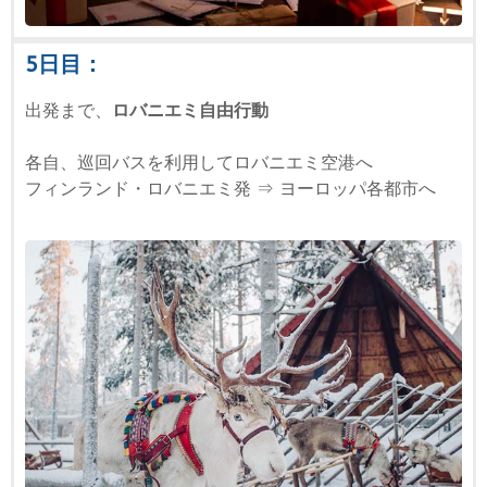
5日目：
出発まで、
ロバニエミ自由行動
各自、巡回
バス
を利用してロバニエミ空港へ
フィンランド・ロバニエミ発 ⇒ ヨーロッパ各都市へ