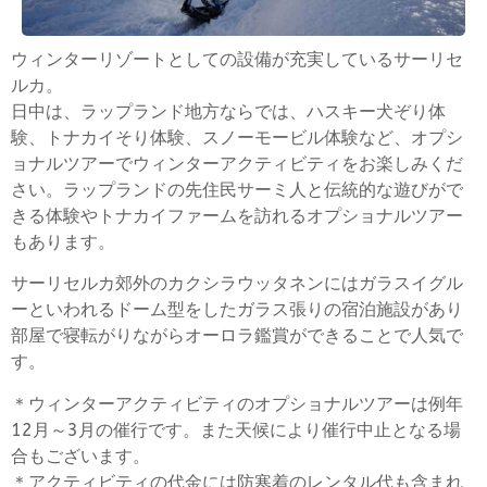
ウィンターリゾートとしての設備が充実しているサーリセ
ルカ。
日中は、ラップランド地方ならでは、ハスキー犬ぞり体
験、トナカイそり体験、スノーモービル体験など、オプシ
ョナルツアーでウィンターアクティビティをお楽しみくだ
さい。ラップランドの先住民サーミ人と伝統的な遊びがで
きる体験やトナカイファームを訪れるオプショナルツアー
もあります。
サーリセルカ郊外のカクシラウッタネンにはガラスイグル
ーといわれるドーム型をしたガラス張りの宿泊施設があり
部屋で寝転がりながらオーロラ鑑賞ができることで人気で
す。
＊ウィンターアクティビティのオプショナルツアーは例年
12月～3月の催行です。また天候により催行中止となる場
合もございます。
＊アクティビティの代金には防寒着のレンタル代も含まれ