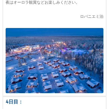
夜はオーロラ観賞などお楽しみください。
ロバニエミ泊
4日目：