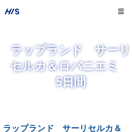
ラップランド サーリ
セルカ＆ロバニエミ
5日間
ラップランド サーリセルカ＆