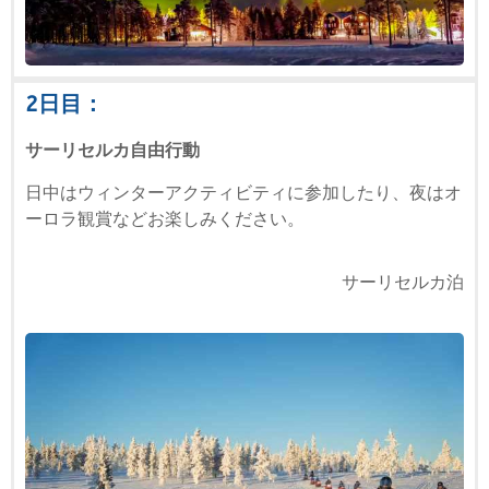
2日目：
サーリセルカ自由行動
日中はウィンターアクティビティに参加したり、夜はオ
ーロラ観賞などお楽しみください。
サーリセルカ泊