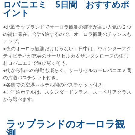
ロバニエミ 5日間 おすすめポ
イント
●北欧ラップランドでオーロラ観測の確率が高い人気の２つ
の街に滞在。合計4泊するので、オーロラ観測のチャンスも
アップ。
●夜のオーロラ観測だけじゃない！日中は、ウィンターアク
ティビティが充実のサーリセルカ＆サンタクロースの住む
村ロバニエミで遊び尽くそう。
●街から街への移動も楽らく、サーリセルカ⇒ロバニエミ間
の片道バスチケット付き。
●各街での空港⇔ホテル間のバスチケット付き。
●ご宿泊ホテルは、スタンダードクラス、スーペリアクラス
から選べます。
ラップランドのオーロラ観
測