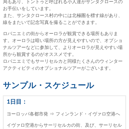
局もあり、トントゥと呼ばれる小人達がサンタクロースの
お手伝いをしています。
また、サンタクロース村の中には北極圏を標す線があり、
線をまたいで記念写真を撮ることができます。
ロバニエミの街からオーロラが観賞できる場所もありま
す。オーロラは暗い場所の方が見えやすいので、オプショ
ナルツアーなどに参加して、よりオーロラが見えやすい場
所から観賞するのがオススメです。
ロバニエミでもサーリセルカと同様たくさんのウィンター
アクティビティのオプショナルツアーがございます。
サンプル・スケジュール
1日目：
ヨーロッパ各都市発 ⇒ フィンランド・イヴァロ空港へ
イヴァロ空港からサーリセルカの街、及び、サーリセル