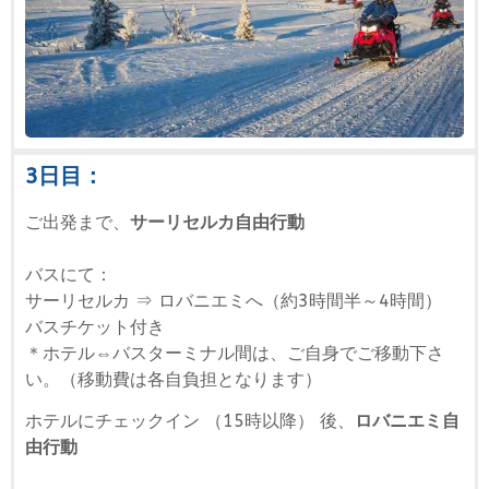
3日目：
ご出発まで、
サーリセルカ自由行動
バスにて：
サーリセルカ ⇒ ロバニエミへ（約3時間半～4時間）
バスチケット付き
＊ホテル⇔バスターミナル間は、ご自身でご移動下さ
い。（移動費は各自負担となります）
ホテルにチェックイン （15時以降） 後、
ロバニエミ
自
由行動