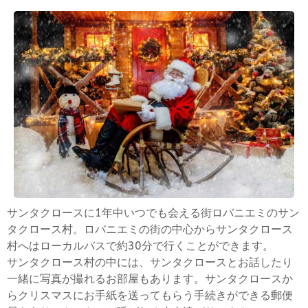
サンタクロースに1年中いつでも会える街ロバニエミのサン
タクロース村。ロバニエミの街の中心からサンタクロース
村へはローカルバスで約30分で行くことができます。
サンタクロース村の中には、サンタクロースとお話したり
一緒に写真が撮れるお部屋もあります。サンタクロースか
らクリスマスにお手紙を送ってもらう手続きができる郵便