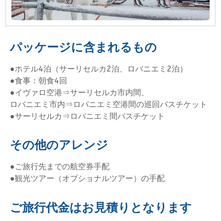
パッケージに含まれるもの
●ホテル4泊（サーリセルカ2泊、ロバニエミ2泊）
●食事：朝食4回
●イヴァロ空港⇒サーリセルカ市内間、
ロバニエミ市内⇒ロバニエミ空港間の巡回バスチケット
●サーリセルカ⇒ロバニエミ間バスチケット
その他のアレンジ
●ご旅行先までの航空券手配
●観光ツアー（オプショナルツアー）の手配
ご旅行代金はお見積りとなります