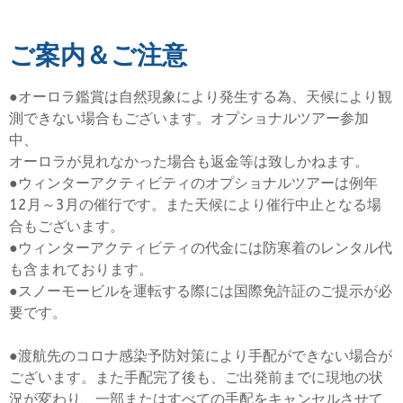
ご案内＆ご注意
●オーロラ鑑賞は自然現象により発生する為、天候により観
測できない場合もございます。オプショナルツアー参加
中、
オーロラが見れなかった場合も返金等は致しかねます。
●ウィンターアクティビティのオプショナルツアーは例年
12月～3月の催行です。また天候により催行中止となる場
合もございます。
●ウィンターアクティビティの代金には防寒着のレンタル代
も含まれております。
●スノーモービルを運転する際には国際免許証のご提示が必
要です。
●渡航先のコロナ感染予防対策により手配ができない場合が
ございます。また手配完了後も、ご出発前までに現地の状
況が変わり、一部またはすべての手配をキャンセルさせて