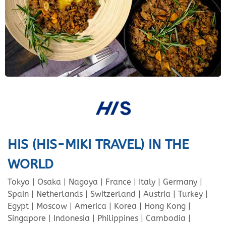
HIS (HIS-MIKI TRAVEL) IN THE
WORLD
Tokyo | Osaka | Nagoya | France | Italy | Germany |
Spain | Netherlands | Switzerland | Austria | Turkey |
Egypt | Moscow | America | Korea | Hong Kong |
Singapore | Indonesia | Philippines | Cambodia |