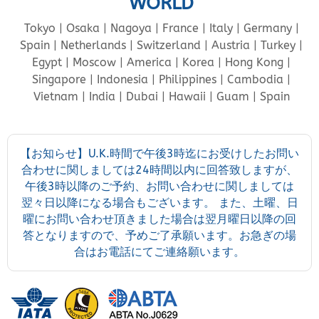
WORLD
Tokyo | Osaka | Nagoya | France | Italy | Germany |
Spain | Netherlands | Switzerland | Austria | Turkey |
Egypt | Moscow | America | Korea | Hong Kong |
Singapore | Indonesia | Philippines | Cambodia |
Vietnam | India | Dubai | Hawaii | Guam | Spain
【お知らせ】U.K.時間で午後3時迄にお受けしたお問い
合わせに関しましては24時間以内に回答致しますが、
午後3時以降のご予約、お問い合わせに関しましては
翌々日以降になる場合もございます。 また、土曜、日
曜にお問い合わせ頂きました場合は翌月曜日以降の回
答となりますので、予めご了承願います。お急ぎの場
合はお電話にてご連絡願います。